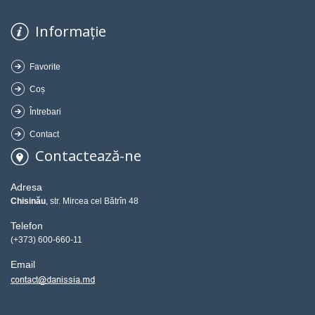
Informație
Favorite
Coș
Întrebari
Contact
Contactează-ne
Adresa
Chisinău
, str. Mircea cel Bătrîn 48
Telefon
(+373) 600-660-11
Email