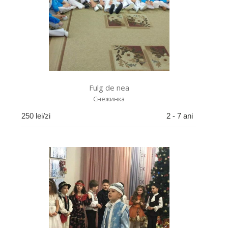
Fulg de nea
Снежинка
250
lei/zi
2 - 7 ani