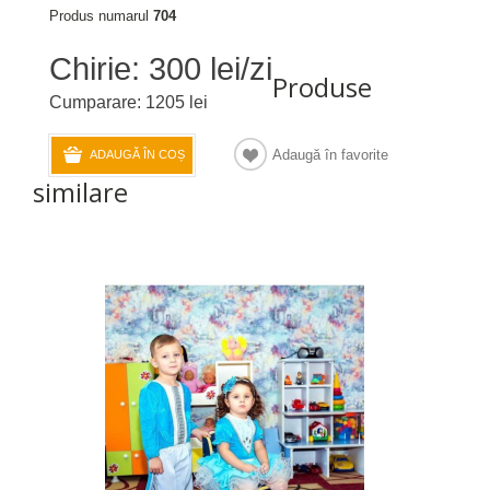
Produs numarul
704
Chirie: 300 lei/zi
Produse
Cumparare: 1205 lei
Adaugă în favorite
ADAUGĂ ÎN COȘ
similare