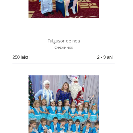
Fulgușor de nea
Cнежинок
250
lei/zi
2 - 9 ani