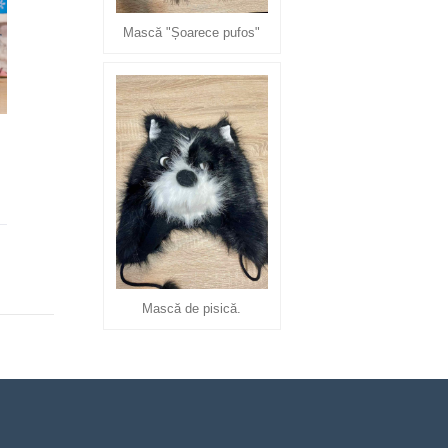
Mască "Șoarece pufos"
Mască de pisică.