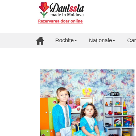
Rochițe
Naționale
Car