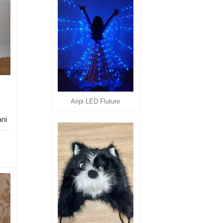
Aripi LED Fluture
ani