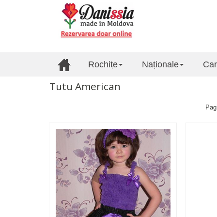
Rochițe
Naționale
Car
Tutu American
Pag