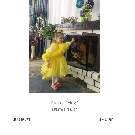
Rochie "Hug"
Платье "Hug"
300
lei/zi
3 - 6 ani