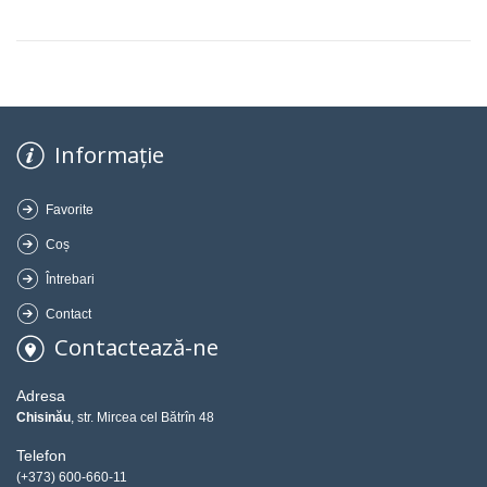
Informație
Favorite
Coș
Întrebari
Contact
Contactează-ne
Adresa
Chisinău
, str. Mircea cel Bătrîn 48
Telefon
(+373) 600-660-11