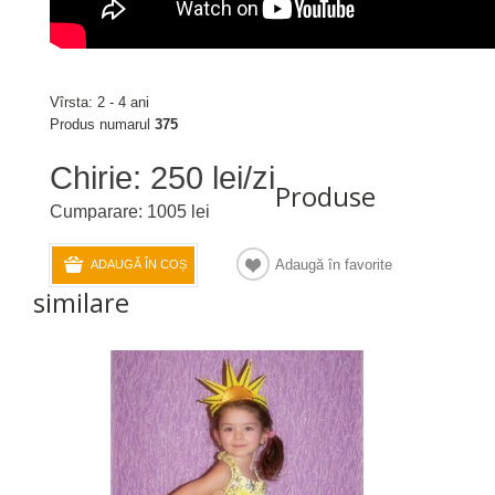
Vîrsta: 2 - 4 ani
Produs numarul
375
Chirie: 250 lei/zi
Produse
Cumparare: 1005 lei
Adaugă în favorite
ADAUGĂ ÎN COȘ
similare