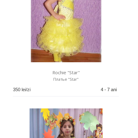
Rochie "Star"
Платье "Star"
350
lei/zi
4 - 7 ani