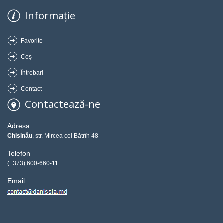
Informație
Favorite
Coș
Întrebari
Contact
Contactează-ne
Adresa
Chisinău
, str. Mircea cel Bătrîn 48
Telefon
(+373) 600-660-11
Email