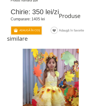
Produs numarul
257
Chirie: 350 lei/zi
Produse
Cumparare: 1405 lei
Adaugă în favorite
ADAUGĂ ÎN COȘ
similare