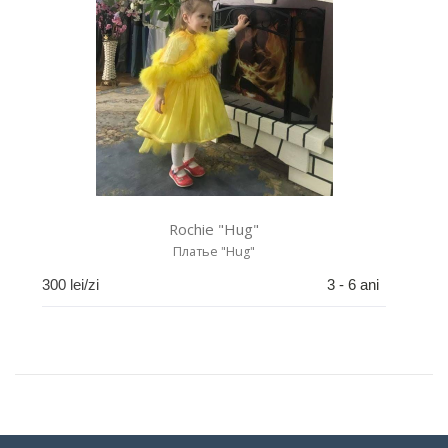
Rochie "Hug"
Платье "Hug"
300
lei/zi
3 - 6 ani