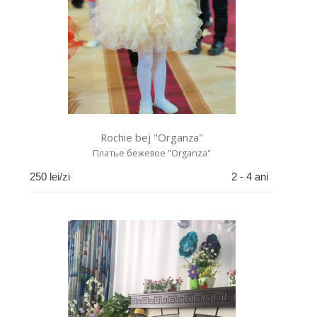
Rochie bej "Organza"
Платье бежевое "Organza"
250
lei/zi
2 - 4 ani