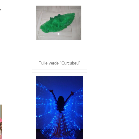
и
Tulle verde "Curcubeu"