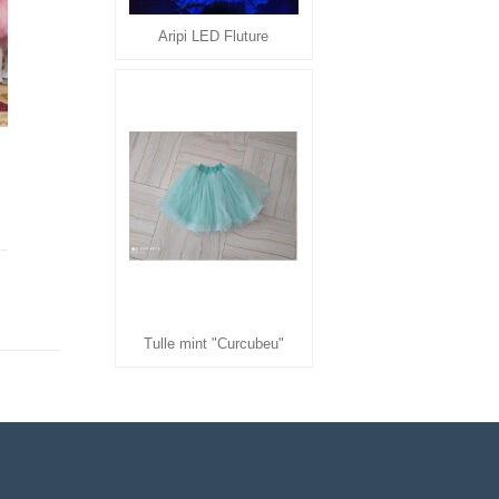
Aripi LED Fluture
Tulle mint "Curcubeu"