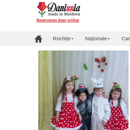
Rochițe
Naționale
Car