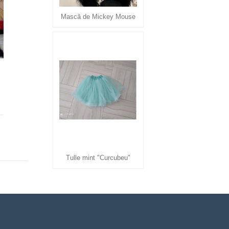
Mască de Mickey Mouse
Tulle mint "Curcubeu"