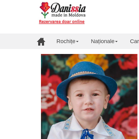
Rochițe
Naționale
Car