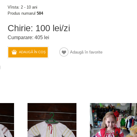
Vîrsta: 2 - 10 ani
Produs numarul
584
Chirie: 100 lei/zi
Cumparare: 405 lei
Adaugă în favorite
ADAUGĂ ÎN COȘ