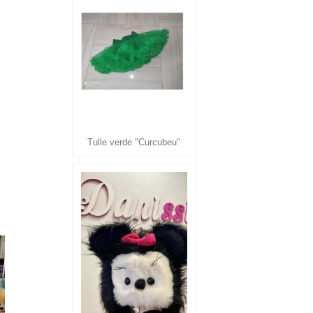
Tulle verde "Curcubeu"