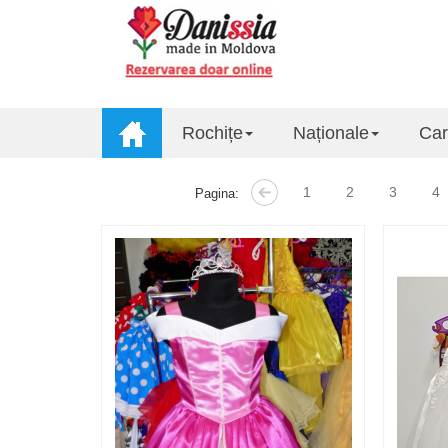
Rochițe
Naționale
Car
1
2
3
4
Pagina: