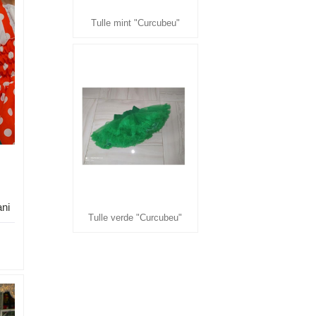
Tulle mint "Curcubeu"
ani
Tulle verde "Curcubeu"