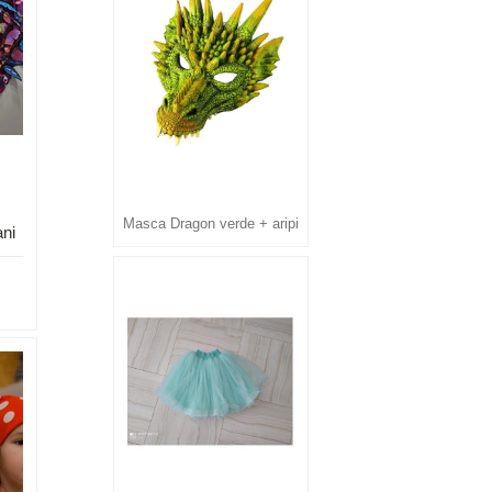
Masca Dragon verde + aripi
ani