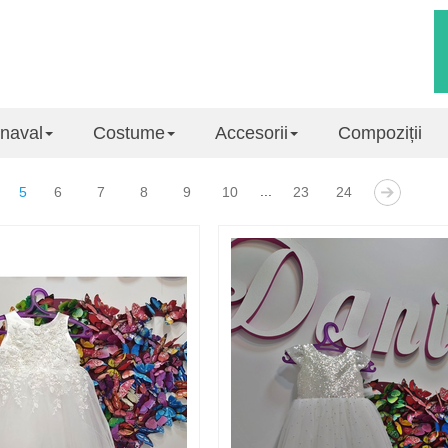
naval
Costume
Accesorii
Compoziții
...
6
7
8
9
10
23
24
5